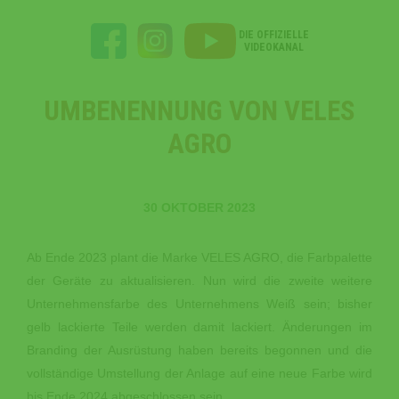
DIE OFFIZIELLE
VIDEOKANAL
UMBENENNUNG VON VELES
AGRO
30 OKTOBER 2023
Ab Ende 2023 plant die Marke VELES AGRO, die Farbpalette
der Geräte zu aktualisieren. Nun wird die zweite weitere
Unternehmensfarbe des Unternehmens Weiß sein; bisher
gelb lackierte Teile werden damit lackiert. Änderungen im
Branding der Ausrüstung haben bereits begonnen und die
vollständige Umstellung der Anlage auf eine neue Farbe wird
bis Ende 2024 abgeschlossen sein.