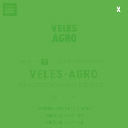
x
UA
RU
EN
DE
TECHNISCHE UNTERSTÜTZUNG
VELES-AGRO
BODENBEARBEITUNGSGERÄTE UND ERSATZTEILE
BESTELLEN
+38(048) 716-14-19 (20;21)
+38(067) 716-14-19
+38(099) 716-14-20