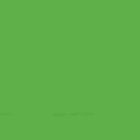
GOOGLE +
DESIGN
— «MART STUDIO»