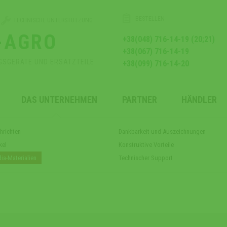
BESTELLEN
TECHNISCHE UNTERSTÜTZUNG
-AGRO
+38(048) 716-14-19 (20;21)
+38(067) 716-14-19
GSGERÄTE UND ERSATZTEILE
+38(099) 716-14-20
DAS UNTERNEHMEN
PARTNER
HÄNDLER
hrichten
Dankbarkeit und Auszeichnungen
kel
Konstruktive Vorteile
ia-Materialien
Technischer Support