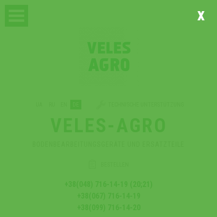
x
UA
RU
EN
DE
TECHNISCHE UNTERSTÜTZUNG
VELES-AGRO
BODENBEARBEITUNGSGERÄTE UND ERSATZTEILE
BESTELLEN
+38(048) 716-14-19 (20;21)
+38(067) 716-14-19
+38(099) 716-14-20