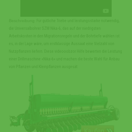
Beschreibung:
Für gütliche Triebe und leistungsstarke notwendig,
die Universalbohrer SZM Nika-6, das auf der niedrigsten
Arbeitskosten in den Migrationsregeln und der Bohrtiefe wählen ist
es, in der Lage wäre, um erstklassige Aussaat eine Vielzahl von
Nutzpflanzen liefern. Diese videooobzor Hilfe bewerten die Leistung
einer Drillmaschine «Nika-6» und machen die beste Wahl für Anbau
von Pflanzen und Kleinpflanzen ausgesät.