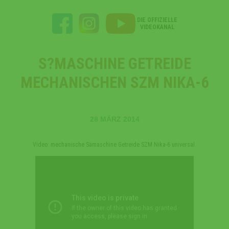
DIE OFFIZIELLE
VIDEOKANAL
S?MASCHINE GETREIDE
MECHANISCHEN SZM NIKA-6
28 MÄRZ 2014
Video: mechanische Sämaschine Getreide SZM Nika-6 universal.