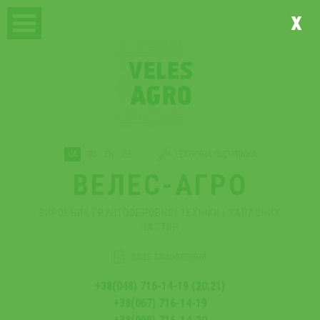
x
UA
RU
EN
DE
ТЕХНІЧНА ПІДТРИМКА
ВЕЛЕС-АГРО
ВИРОБНИК ҐРУНТООБРОБНОЇ ТЕХНІКИ І ЗАПАСНИХ
ЧАСТИН
ВАШЕ ЗАМОВЛЕННЯ
+38(048) 716-14-19 (20;21)
+38(067) 716-14-19