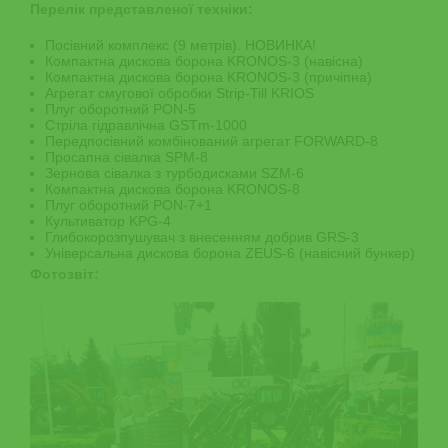
Перелік представленої техніки:
Посівний комплекс (9 метрів). НОВИНКА!
Компактна дискова борона KRONOS-3 (навісна)
Компактна дискова борона KRONOS-3 (причіпна)
Агрегат смугової обробки Strip-Till KRIOS
Плуг оборотний PON-5
Стріла гідравлічна GSTm-1000
Передпосівний комбінований агрегат FORWARD-8
Просапна сівалка SPM-8
Зернова сівалка з турбодисками SZM-6
Компактна дискова борона KRONOS-8
Плуг оборотний PON-7+1
Культиватор KPG-4
Глибокорозпушувач з внесенням добрив GRS-3
Універсальна дискова борона ZEUS-6 (навісний бункер)
Фотозвіт: