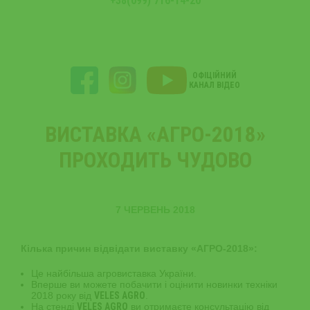
+38(099) 716-14-20
ОФІЦІЙНИЙ
КАНАЛ ВІДЕО
ВИСТАВКА «АГРО-2018»
ПРОХОДИТЬ ЧУДОВО
7 ЧЕРВЕНЬ 2018
Кілька причин відвідати виставку «АГРО-2018»:
Це найбільша агровиставка України.
Вперше ви можете побачити і оцінити новинки техніки
2018 року від
VELES AGRO
.
На стенді
VELES AGRO
ви отримаєте консультацію від