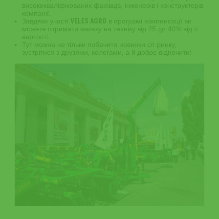
висококваліфікованих фахівців, інженерів і конструкторів
компанії.
Завдяки участі
VELES AGRO
в програмі компенсації ви
можете отримати знижку на техніку від 25 до 40% від її
вартості.
Тут можна не тільки побачити новинки с/г ринку,
зустрітися з друзями, колегами, а й добре відпочити!