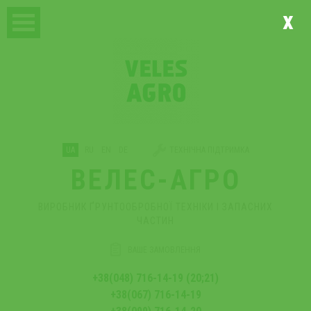
x
UA
RU
EN
DE
ТЕХНІЧНА ПІДТРИМКА
ВЕЛЕС-АГРО
ВИРОБНИК ҐРУНТООБРОБНОЇ ТЕХНІКИ І ЗАПАСНИХ
ЧАСТИН
ВАШЕ ЗАМОВЛЕННЯ
+38(048) 716-14-19 (20;21)
+38(067) 716-14-19