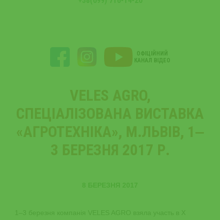
+38(099) 716-14-20
ОФІЦІЙНИЙ
КАНАЛ ВІДЕО
VELES AGRO,
СПЕЦІАЛІЗОВАНА ВИСТАВКА
«АГРОТЕХНІКА», М.ЛЬВІВ, 1‒
3 БЕРЕЗНЯ 2017 Р.​
8 БЕРЕЗНЯ 2017
1‒3 березня компанія VELES AGRO взяла участь в Х