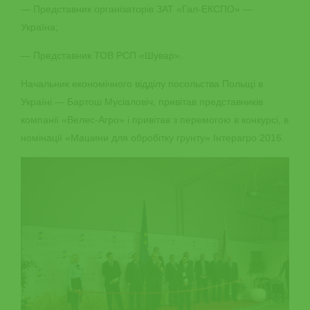
— Представник організаторів ЗАТ «Гал-ЕКСПО» —
Україна;
— Представник ТОВ РСП «Шувар».
Начальник економічного відділу посольства Польщі в
Україні — Бартош Мусіаловіч, привітав представників
компанії «Велес-Агро» і привітав з перемогою в конкурсі, в
номінації «Машини для обробітку грунту» Інтерагро 2016.