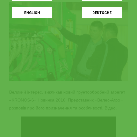
ENGLISH
DEUTSCHE
Великий інтерес, викликав новий ґрунтообробний агрегат
«KRONOS-6» Новинка 2016. Представник «Велес-Агро»
розповів про його призначення та особливості. Відео.