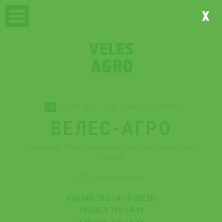
x
UA
RU
EN
DE
ТЕХНІЧНА ПІДТРИМКА
ВЕЛЕС-АГРО
ВИРОБНИК ҐРУНТООБРОБНОЇ ТЕХНІКИ І ЗАПАСНИХ
ЧАСТИН
ВАШЕ ЗАМОВЛЕННЯ
+38(048) 716-14-19 (20;21)
+38(067) 716-14-19