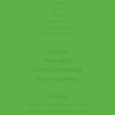
Виставки
Новини
Статті
Медіаматеріали
Подяки та нагороди
Конструктивні переваги
ПАРТНЕРИ
ПРАЙС-ЛИСТИ
КОНТАКТНА ІНФОРМАЦІЯ
ТЕХНІЧНА ПІДТРИМКА
ПРОДУКЦІЯ
Універсальний посівний комплекс STS MAGIA
Монодискові посівні комплекси PERSEUS