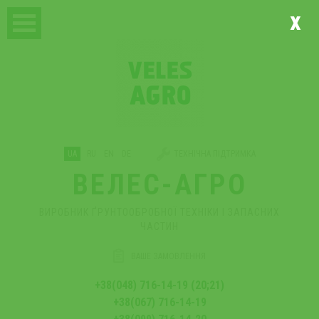
x
UA
RU
EN
DE
ТЕХНІЧНА ПІДТРИМКА
ВЕЛЕС-АГРО
ВИРОБНИК ҐРУНТООБРОБНОЇ ТЕХНІКИ І ЗАПАСНИХ
ЧАСТИН
ВАШЕ ЗАМОВЛЕННЯ
+38(048) 716-14-19 (20;21)
+38(067) 716-14-19