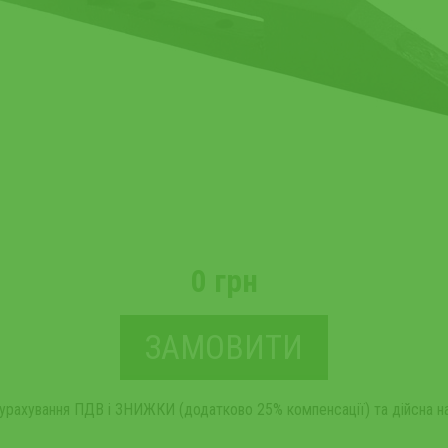
0 грн
ЗАМОВИТИ
 урахування ПДВ і ЗНИЖКИ (додатково 25% компенсації) та дійсна на