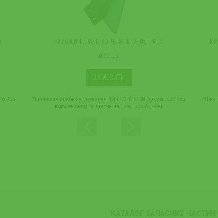
)
ОТВАЛ ГЛУБОКОРЫХЛИТЕЛЯ ГРС
КР
0.00 грн.
ЗАМОВИТИ
во 25%
*Ціна вказана без урахування ПДВ і ЗНИЖКИ (додатково 25%
*Ціна
компенсації) та дійсна на території України
КАТАЛОГ ЗАПАСНИХ ЧАСТИН