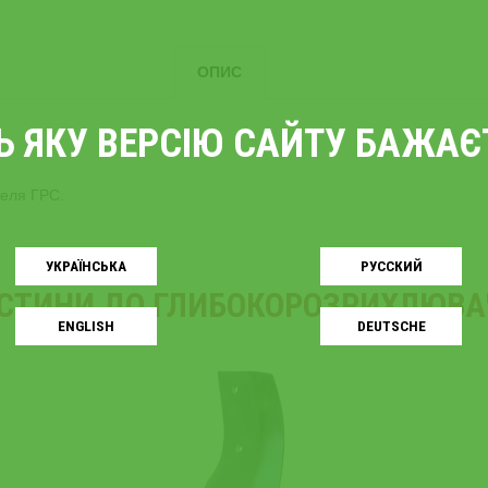
ОПИС
ТЬ ЯКУ ВЕРСІЮ САЙТУ БАЖА
теля ГРС.
УКРАЇНСЬКA
РУССКИЙ
СТИНИ ДО ГЛИБОКОРОЗРИХЛЮВАЧ
ENGLISH
DEUTSCHE