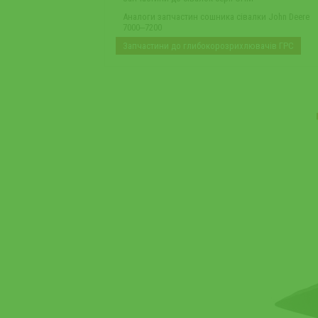
Аналоги запчастин сошника сівалки John Deere
7000‒7200
Запчастини до глибокорозрихлювачів ГРС