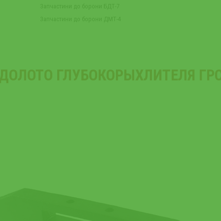
Запчастини до борони БДТ-7
Запчастини до борони ДМТ-4
ДОЛОТО ГЛУБОКОРЫХЛИТЕЛЯ ГР