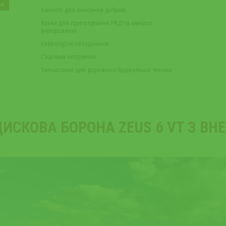
ни
Ємності для внесення добрив
Вузли для приготування РКД та ємності
універсальні
Елеваторне обладнання
Садовий інструмент
Запчастини для дорожньо-будівельної техніки
ИСКОВА БОРОНА ZEUS 6 VT З В