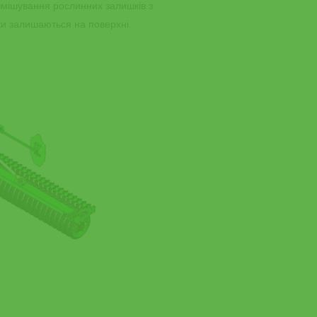
 змішування рослинних залишків з
ки залишаються на поверхні.