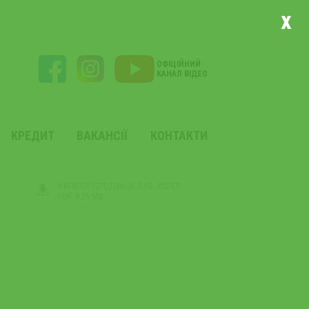
x
ОФІЦІЙНИЙ
КАНАЛ ВІДЕО
КРЕДИТ
ВАКАНСІЇ
КОНТАКТИ
КАТАЛОГ ПРОДУКЦІЇ 3 КВ. 2025 Р.
PDF, 8.76 MB