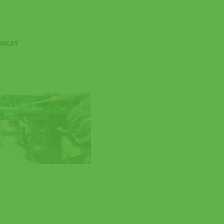
ФІКАТ