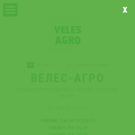
x
UA
RU
EN
DE
ТЕХНІЧНА ПІДТРИМКА
ВЕЛЕС-АГРО
ВИРОБНИК ҐРУНТООБРОБНОЇ ТЕХНІКИ І ЗАПАСНИХ
ЧАСТИН
ВАШЕ ЗАМОВЛЕННЯ
+38(048) 716-14-19 (20;21)
+38(067) 716-14-19