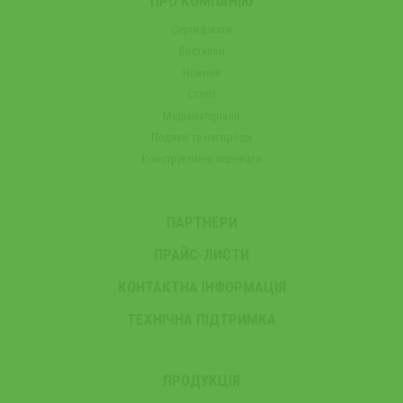
ПРО КОМПАНІЮ
Сертифікати
Виставки
Новини
Статті
Медіаматеріали
Подяки та нагороди
Конструктивні переваги
ПАРТНЕРИ
ПРАЙС-ЛИСТИ
КОНТАКТНА ІНФОРМАЦІЯ
ТЕХНІЧНА ПІДТРИМКА
ПРОДУКЦІЯ