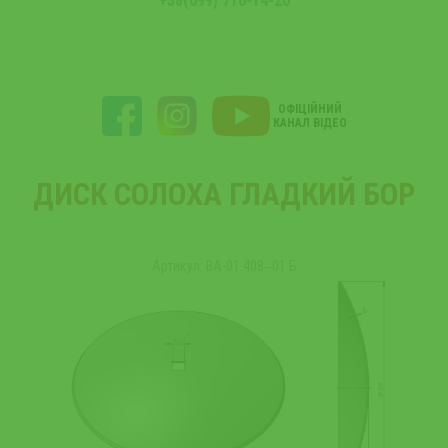
+38(099) 716-14-20
ОФІЦІЙНИЙ
КАНАЛ ВІДЕО
ДИСК СОЛОХА ГЛАДКИЙ БОР
Артикул: ВА-01.408‒01 Б