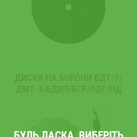
ДИСКИ НА БОРОНИ БДТ-7/
ДМТ-4/БДВП/БГР/ЛДГ/ПД
БУДЬ ЛАСКА, ВИБЕРІТЬ