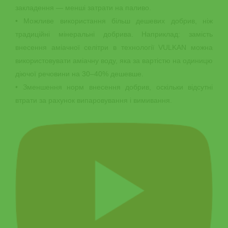
закладення — менші затрати на паливо.
• Можливе використання більш дешевих добрив, ніж
традиційні мінеральні добрива. Наприклад: замість
внесення аміачної селітри в технології VULKAN можна
використовувати аміачну воду, яка за вартістю на одиницю
діючої речовини на 30‒40% дешевше.
• Зменшення норм внесення добрив, оскільки відсутні
втрати за рахунок випаровування і вимивання.