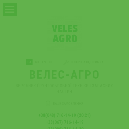
UA
RU
EN
DE
ТЕХНІЧНА ПІДТРИМКА
ВЕЛЕС-АГРО
ВИРОБНИК ҐРУНТООБРОБНОЇ ТЕХНІКИ І ЗАПАСНИХ
ЧАСТИН
ВАШЕ ЗАМОВЛЕННЯ
+38(048) 716-14-19 (20;21)
+38(067) 716-14-19