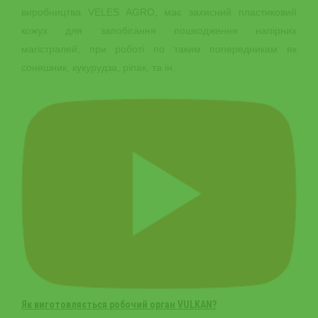
виробництва VELES AGRO, має захисний пластиковий
кожух для запобігання пошкодження напірних
магістралей, при роботі по таким попередникам як
соняшник, кукурудза, ріпак, та ін.
Як виготовляється робочий орган VULKAN?