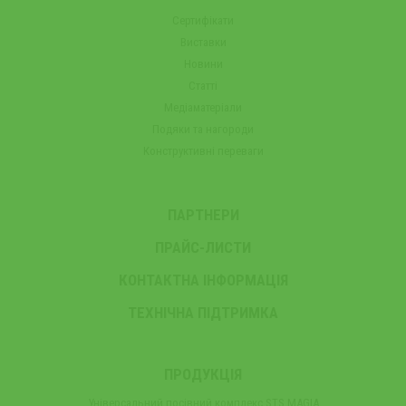
Сертифікати
Виставки
Новини
Статті
Медіаматеріали
Подяки та нагороди
Конструктивні переваги
ПАРТНЕРИ
ПРАЙС-ЛИСТИ
КОНТАКТНА ІНФОРМАЦІЯ
ТЕХНІЧНА ПІДТРИМКА
ПРОДУКЦІЯ
Універсальний посівний комплекс STS MAGIA