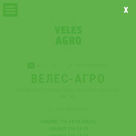
x
UA
RU
EN
DE
ТЕХНІЧНА ПІДТРИМКА
ВЕЛЕС-АГРО
ВИРОБНИК ҐРУНТООБРОБНОЇ ТЕХНІКИ І ЗАПАСНИХ
ЧАСТИН
ВАШЕ ЗАМОВЛЕННЯ
+38(048) 716-14-19 (20;21)
+38(067) 716-14-19