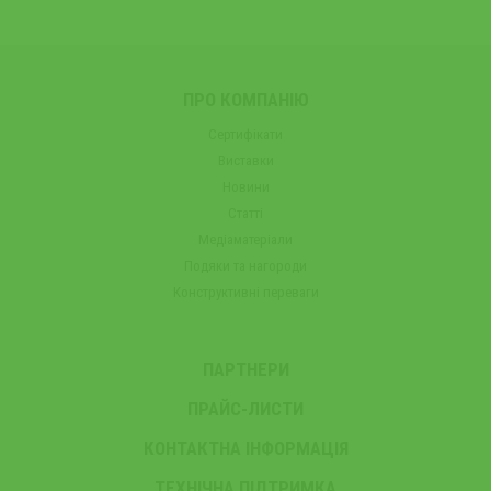
ПРО КОМПАНІЮ
Сертифікати
Виставки
Новини
Статті
Медіаматеріали
Подяки та нагороди
Конструктивні переваги
ПАРТНЕРИ
ПРАЙС-ЛИСТИ
КОНТАКТНА ІНФОРМАЦІЯ
ТЕХНІЧНА ПІДТРИМКА